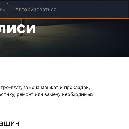
ины
Авторизоваться
илиси
тро-плат, замена манжет и прокладок,
ностику, ремонт или замену необходимых
машин