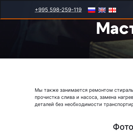
+995 598-259-119
Маст
Мы также занимается ремонтом стиральн
прочистка слива и насоса, замена нагр
деталей без необходимости транспортир
Фото