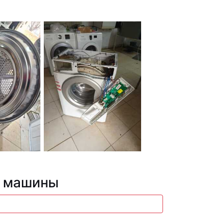
й машины