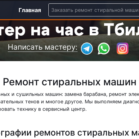
(current)
Главная
Заказать ремонт стиральной маш
ер на час в Тб
Написать мастеру:
Ремонт стиральных машин
ых и сушильных машин: замена барабана, ремонт элек
евательных тенов и многое другое. Мы выполняем диаг
овать технику в сервисный центр.
графии ремонтов стиральных 